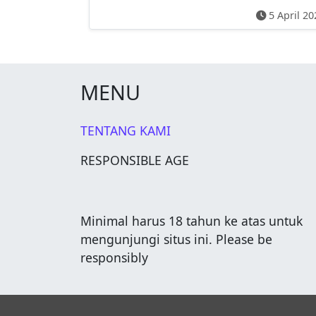
5 April 20
MENU
TENTANG KAMI
RESPONSIBLE AGE
Minimal harus 18 tahun ke atas untuk
mengunjungi situs ini. Please be
responsibly