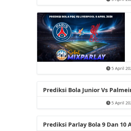
5 April 20
Prediksi Bola Junior Vs Palmeir
5 April 20
Prediksi Parlay Bola 9 Dan 10 A