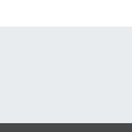
lay Bola 9 Dan 10 April 2026