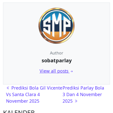
Author
sobatparlay
View all posts
Post navigation
Prediksi Bola Gil Vicente
Prediksi Parlay Bola
Vs Santa Clara 4
3 Dan 4 November
November 2025
2025
KALENDER