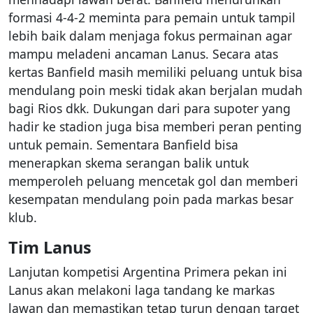
formasi 4-4-2 meminta para pemain untuk tampil
lebih baik dalam menjaga fokus permainan agar
mampu meladeni ancaman Lanus. Secara atas
kertas Banfield masih memiliki peluang untuk bisa
mendulang poin meski tidak akan berjalan mudah
bagi Rios dkk. Dukungan dari para supoter yang
hadir ke stadion juga bisa memberi peran penting
untuk pemain. Sementara Banfield bisa
menerapkan skema serangan balik untuk
memperoleh peluang mencetak gol dan memberi
kesempatan mendulang poin pada markas besar
klub.
Tim Lanus
Lanjutan kompetisi Argentina Primera pekan ini
Lanus akan melakoni laga tandang ke markas
lawan dan memastikan tetap turun dengan target