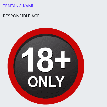
TENTANG KAMI
RESPONSIBLE AGE