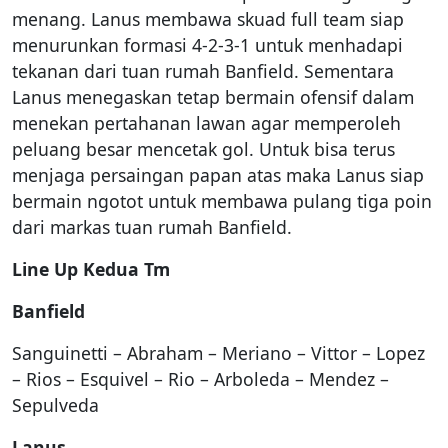
menang. Lanus membawa skuad full team siap
menurunkan formasi 4-2-3-1 untuk menhadapi
tekanan dari tuan rumah Banfield. Sementara
Lanus menegaskan tetap bermain ofensif dalam
menekan pertahanan lawan agar memperoleh
peluang besar mencetak gol. Untuk bisa terus
menjaga persaingan papan atas maka Lanus siap
bermain ngotot untuk membawa pulang tiga poin
dari markas tuan rumah Banfield.
Line Up Kedua Tm
Banfield
Sanguinetti – Abraham – Meriano – Vittor – Lopez
– Rios – Esquivel – Rio – Arboleda – Mendez –
Sepulveda
Lanus