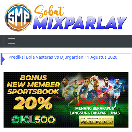
Skip to content
Prediksi Bola Terkini & Prediksi Parlay Jitu Akurat 
Skip to content
Main Navigation
Prediksi Bola Vasteras Vs Djurgarden 11 Agustus 2026