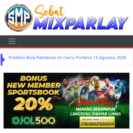
Skip to content
Prediksi Bola Terkini & Prediksi Parlay Jitu Akurat 
Skip to content
Main Navigation
Prediksi Bola Palmeiras Vs Cerro Porteno 13 Agustus 2026