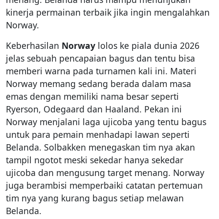
kinerja permainan terbaik jika ingin mengalahkan
Norway.
Keberhasilan
Norway
lolos ke piala dunia 2026
jelas sebuah pencapaian bagus dan tentu bisa
memberi warna pada turnamen kali ini. Materi
Norway memang sedang berada dalam masa
emas dengan memiliki nama besar seperti
Ryerson, Odegaard dan Haaland. Pekan ini
Norway menjalani laga ujicoba yang tentu bagus
untuk para pemain menhadapi lawan seperti
Belanda. Solbakken menegaskan tim nya akan
tampil ngotot meski sekedar hanya sekedar
ujicoba dan mengusung target menang. Norway
juga berambisi memperbaiki catatan pertemuan
tim nya yang kurang bagus setiap melawan
Belanda.