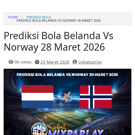
HOME
PREDIKSI BOLA
PREDIKSI BOLA BELANDA VS NORWAY 28 MARET 2026
Prediksi Bola Belanda Vs
Norway 28 Maret 2026
90 views
23 Maret 2026
sobatparlay