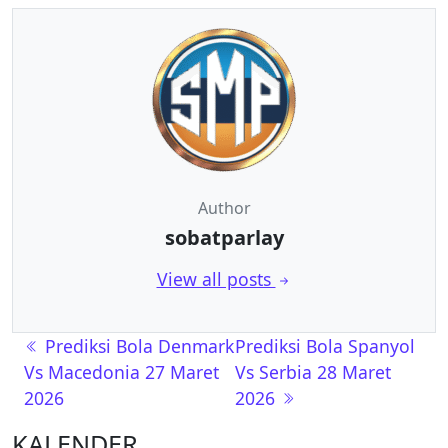
Author
sobatparlay
View all posts
Post navigation
Prediksi Bola Denmark
Prediksi Bola Spanyol
Vs Macedonia 27 Maret
Vs Serbia 28 Maret
2026
2026
KALENDER