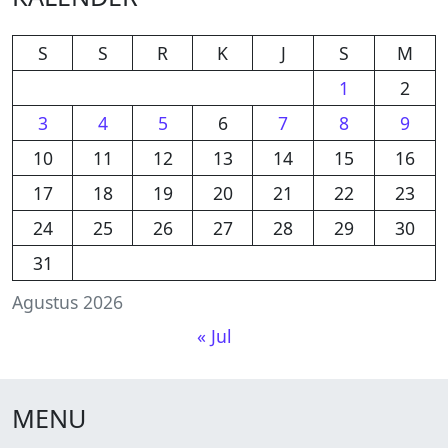
S
S
R
K
J
S
M
1
2
3
4
5
6
7
8
9
10
11
12
13
14
15
16
17
18
19
20
21
22
23
24
25
26
27
28
29
30
31
Agustus 2026
« Jul
MENU