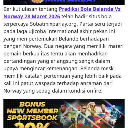
Berikut ulasan tentang
Prediksi Bola Belanda Vs
Norway 28 Maret 2026
telah hadir situs bola
terpercaya Sobatmixparlay.org. Partai seru terjadi
pada laga ujicoba international akhir pekan ini
yang mempertemukan Belande berhadapan
dengan Norway. Dua negara yang memiliki materi
pemain berkualitas tentu akan menhadrkan
pertandingan yang erlangsung sengit dalam
upaya mengincar kemenangan. Belanda meski
memiliki catatan pertemuan yang lebih baik pada
kali ini patut waspada terhadap ancaman dari
Norway yang sedag dalam kondisi onfire.