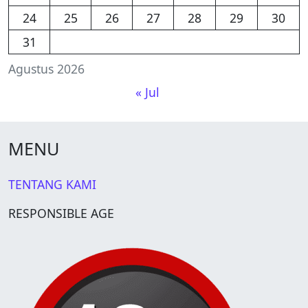
24
25
26
27
28
29
30
31
Agustus 2026
« Jul
MENU
TENTANG KAMI
RESPONSIBLE AGE