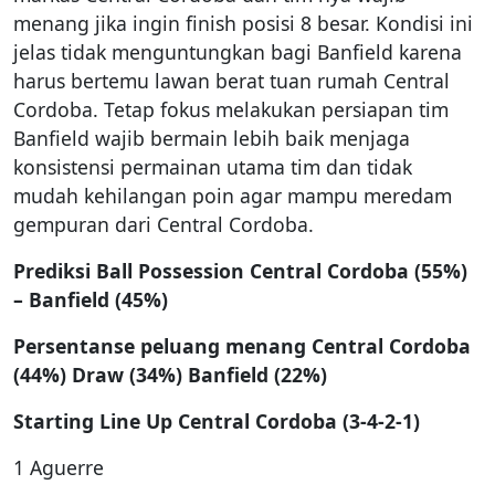
menang jika ingin finish posisi 8 besar. Kondisi ini
jelas tidak menguntungkan bagi Banfield karena
harus bertemu lawan berat tuan rumah Central
Cordoba. Tetap fokus melakukan persiapan tim
Banfield wajib bermain lebih baik menjaga
konsistensi permainan utama tim dan tidak
mudah kehilangan poin agar mampu meredam
gempuran dari Central Cordoba.
Prediksi Ball Possession Central Cordoba (55%)
– Banfield (45%)
Persentanse peluang menang Central Cordoba
(44%) Draw (34%) Banfield (22%)
Starting Line Up Central Cordoba (3-4-2-1)
1 Aguerre