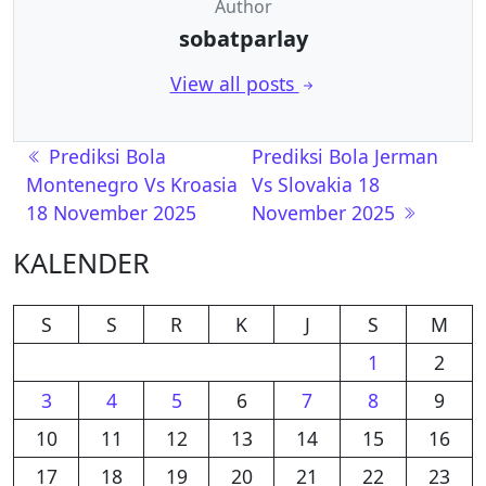
Author
sobatparlay
View all posts
Post navigation
Prediksi Bola
Prediksi Bola Jerman
Montenegro Vs Kroasia
Vs Slovakia 18
18 November 2025
November 2025
KALENDER
S
S
R
K
J
S
M
1
2
3
4
5
6
7
8
9
10
11
12
13
14
15
16
17
18
19
20
21
22
23