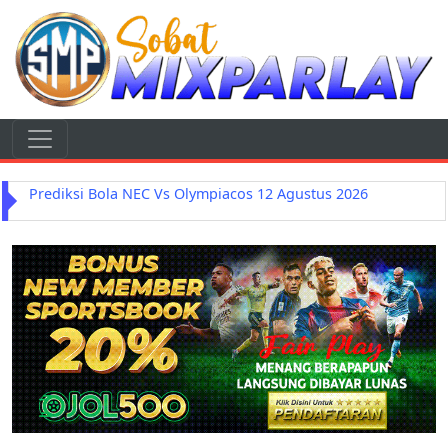
Skip to content
Prediksi Bola Terkini & Prediksi Parlay Jitu Akurat 
Skip to content
Main Navigation
Prediksi Bola NEC Vs Olympiacos 12 Agustus 2026