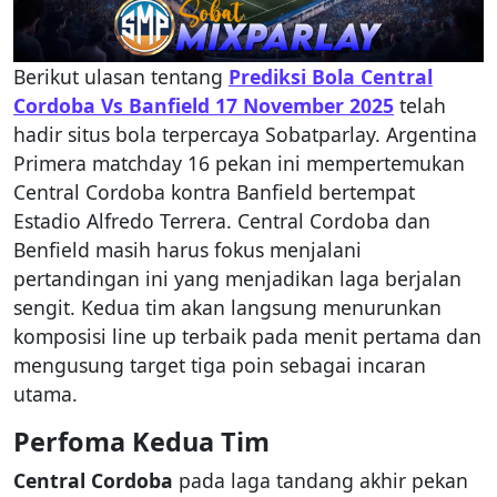
Berikut ulasan tentang
Prediksi Bola Central
Cordoba Vs Banfield 17 November 2025
telah
hadir situs bola terpercaya Sobatparlay. Argentina
Primera matchday 16 pekan ini mempertemukan
Central Cordoba kontra Banfield bertempat
Estadio Alfredo Terrera. Central Cordoba dan
Benfield masih harus fokus menjalani
pertandingan ini yang menjadikan laga berjalan
sengit. Kedua tim akan langsung menurunkan
komposisi line up terbaik pada menit pertama dan
mengusung target tiga poin sebagai incaran
utama.
Perfoma Kedua Tim
Central Cordoba
pada laga tandang akhir pekan