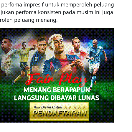
 perfoma impresif untuk memperoleh peluang
jukan perfoma konsisten pada musim ini juga
eroleh peluang menang.