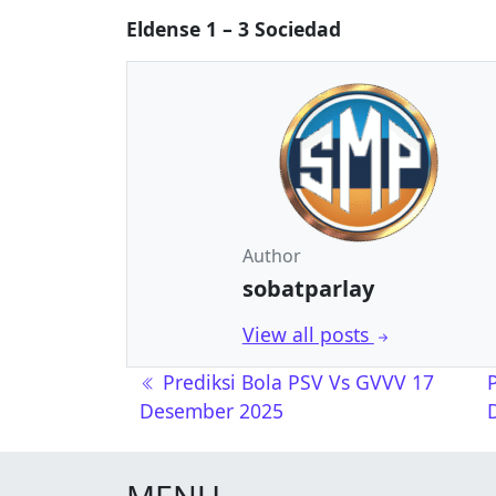
Eldense 1 – 3 Sociedad
Author
sobatparlay
View all posts
Post navigation
Prediksi Bola PSV Vs GVVV 17
Desember 2025