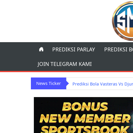
Skip to content
Prediksi 
Skip to content
PREDIKSI PARLAY
PREDIKSI 
Main Navigation
JOIN TELEGRAM KAMI
News Ticker
Prediksi Bola Vasteras Vs Dj