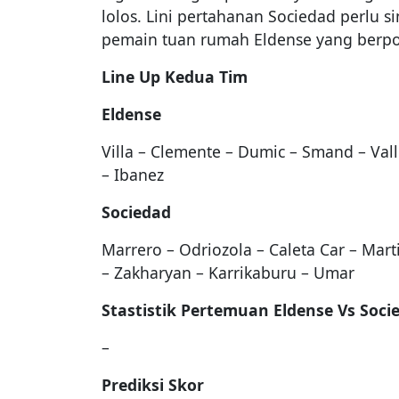
lolos. Lini pertahanan Sociedad perlu s
pemain tuan rumah Eldense yang berpo
Line Up Kedua Tim
Eldense
Villa – Clemente – Dumic – Smand – Valle
– Ibanez
Sociedad
Marrero – Odriozola – Caleta Car – Mart
– Zakharyan – Karrikaburu – Umar
Stastistik Pertemuan Eldense Vs Soci
–
Prediksi Skor