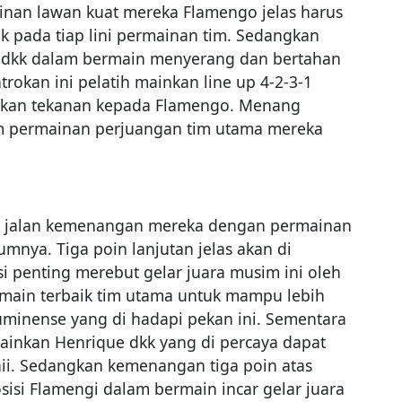
inan lawan kuat mereka Flamengo jelas harus
 pada tiap lini permainan tim. Sedangkan
do dkk dalam bermain menyerang dan bertahan
okan ini pelatih mainkan line up 4-2-3-1
ikan tekanan kepada Flamengo. Menang
m permainan perjuangan tim utama mereka
i jalan kemenangan mereka dengan permainan
mnya. Tiga poin lanjutan jelas akan di
 penting merebut gelar juara musim ini oleh
main terbaik tim utama untuk mampu lebih
uminense yang di hadapi pekan ini. Sementara
mainkan Henrique dkk yang di percaya dapat
ii. Sedangkan kemenangan tiga poin atas
isi Flamengi dalam bermain incar gelar juara