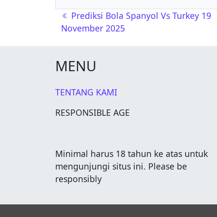
Post navigation
Prediksi Bola Spanyol Vs Turkey 19
November 2025
MENU
TENTANG KAMI
RESPONSIBLE AGE
Minimal harus 18 tahun ke atas untuk
mengunjungi situs ini. Please be
responsibly