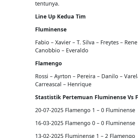
tentunya.
Line Up Kedua Tim
Fluminense
Fabio – Xavier – T. Silva – Freytes – Ren
Canobbio – Everaldo
Flamengo
Rossi – Ayrton – Pereira – Danilo – Varel
Carreascal – Henrique
Stastistik Pertemuan Fluminense Vs
20-07-2025 Flamengo 1 – 0 Fluminense
16-03-2025 Flamengo 0 – 0 Fluminense
13-02-2025 Fluminense 1 – 2 Flamengo