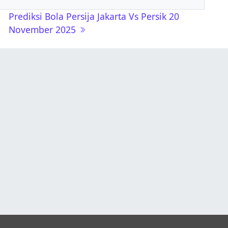
Prediksi Bola Persija Jakarta Vs Persik 20
November 2025