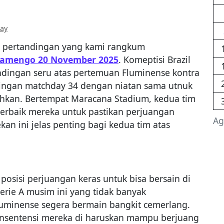
lay
an pertandingan yang kami rangkum
Flamengo 20 November 2025
. Komeptisi Brazil
tandingan seru atas pertemuan Fluminense kontra
ingan matchday 34 dengan niatan sama utnuk
uhkan. Bertempat Maracana Stadium, kedua tim
erbaik mereka untuk pastikan perjuangan
Ag
n ini jelas penting bagi kedua tim atas
osisi perjuangan keras untuk bisa bersain di
erie A musim ini yang tidak banyak
uminense segera bermain bangkit cemerlang.
nsentensi mereka di haruskan mampu berjuang