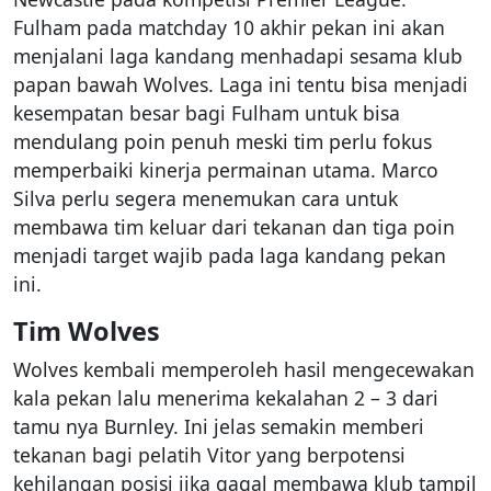
Fulham pada matchday 10 akhir pekan ini akan
menjalani laga kandang menhadapi sesama klub
papan bawah Wolves. Laga ini tentu bisa menjadi
kesempatan besar bagi Fulham untuk bisa
mendulang poin penuh meski tim perlu fokus
memperbaiki kinerja permainan utama. Marco
Silva perlu segera menemukan cara untuk
membawa tim keluar dari tekanan dan tiga poin
menjadi target wajib pada laga kandang pekan
ini.
Tim Wolves
Wolves kembali memperoleh hasil mengecewakan
kala pekan lalu menerima kekalahan 2 – 3 dari
tamu nya Burnley. Ini jelas semakin memberi
tekanan bagi pelatih Vitor yang berpotensi
kehilangan posisi jika gagal membawa klub tampil