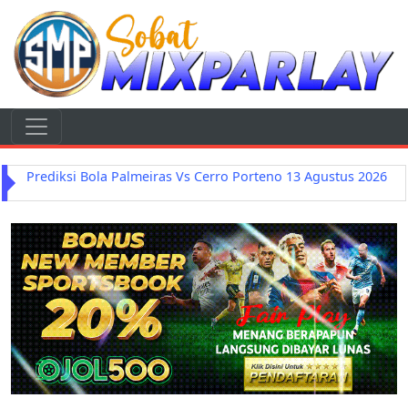
Skip to content
Prediksi Bola Terkini & Prediksi Parlay Jitu Akurat 
Skip to content
Main Navigation
Prediksi Bola Palmeiras Vs Cerro Porteno 13 Agustus 2026