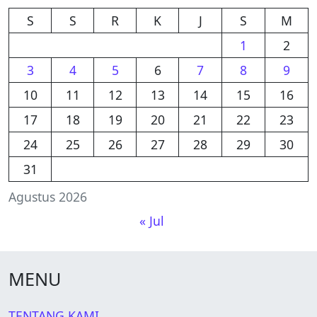
S
S
R
K
J
S
M
1
2
3
4
5
6
7
8
9
10
11
12
13
14
15
16
17
18
19
20
21
22
23
24
25
26
27
28
29
30
31
Agustus 2026
« Jul
MENU
TENTANG KAMI