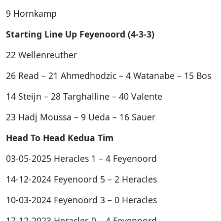
9 Hornkamp
Starting Line Up Feyenoord (4-3-3)
22 Wellenreuther
26 Read – 21 Ahmedhodzic – 4 Watanabe – 15 Bos
14 Steijn – 28 Targhalline – 40 Valente
23 Hadj Moussa – 9 Ueda – 16 Sauer
Head To Head Kedua Tim
03-05-2025 Heracles 1 – 4 Feyenoord
14-12-2024 Feyenoord 5 – 2 Heracles
10-03-2024 Feyenoord 3 – 0 Heracles
17-12-2023 Heracles 0 – 4 Feyenoord