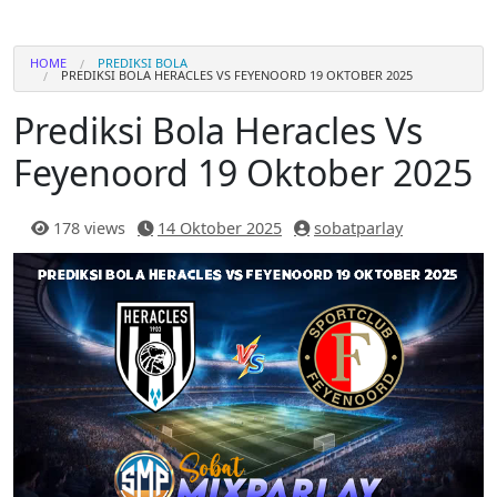
HOME
PREDIKSI BOLA
PREDIKSI BOLA HERACLES VS FEYENOORD 19 OKTOBER 2025
Prediksi Bola Heracles Vs
Feyenoord 19 Oktober 2025
178 views
14 Oktober 2025
sobatparlay