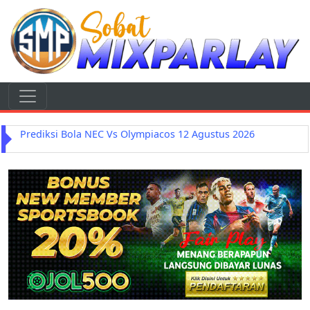
Skip to content
Prediksi Bola Terkini & Prediksi Parlay Jitu Akurat 
Skip to content
Main Navigation
Prediksi Bola NEC Vs Olympiacos 12 Agustus 2026