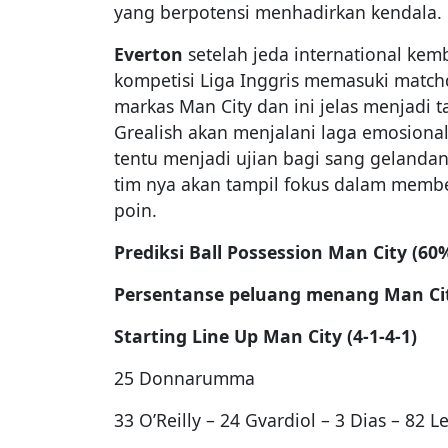
yang berpotensi menhadirkan kendala.
Everton
setelah jeda international kem
kompetisi Liga Inggris memasuki matchd
markas Man City dan ini jelas menjadi 
Grealish akan menjalani laga emosion
tentu menjadi ujian bagi sang gelanda
tim nya akan tampil fokus dalam memb
poin.
Prediksi Ball Possession Man City (60
Persentanse peluang menang Man Cit
Starting Line Up Man City (4-1-4-1)
25 Donnarumma
33 O’Reilly – 24 Gvardiol – 3 Dias – 82 L