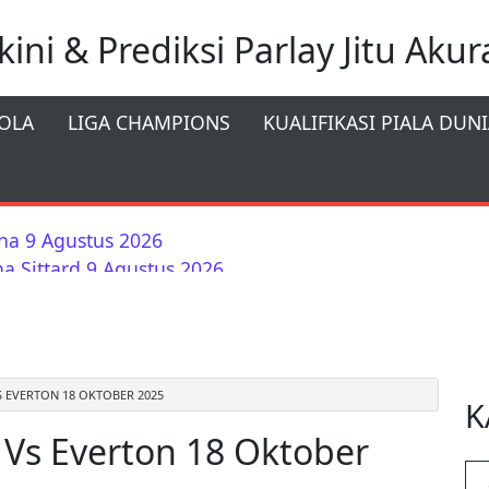
i Parlay Jitu Akurat | SOBATPARLAY
BOLA
LIGA CHAMPIONS
KUALIFIKASI PIALA DUN
ina 9 Agustus 2026
na Sittard 9 Agustus 2026
s 2026
lem II 8 Agustus 2026
gustus 2026
S EVERTON 18 OKTOBER 2025
K
y Vs Everton 18 Oktober