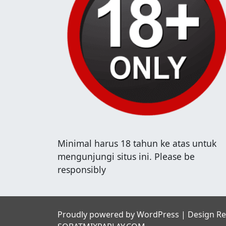
Minimal harus 18 tahun ke atas untuk
mengunjungi situs ini. Please be
responsibly
Proudly powered by WordPress | Design Re