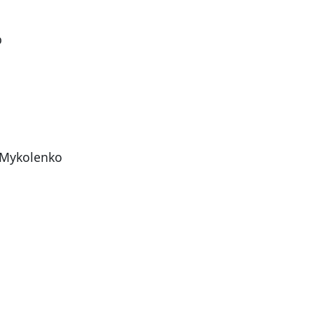
b
6 Mykolenko