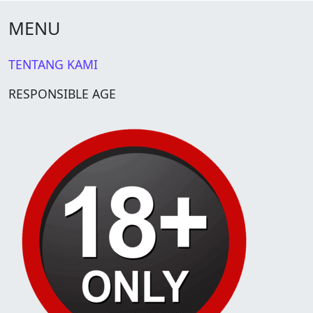
MENU
TENTANG KAMI
RESPONSIBLE AGE