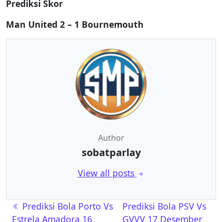
Prediksi Skor
Man United 2 – 1 Bournemouth
Author
sobatparlay
View all posts
Post navigation
Prediksi Bola Porto Vs
Prediksi Bola PSV Vs
Estrela Amadora 16
GVVV 17 Desember