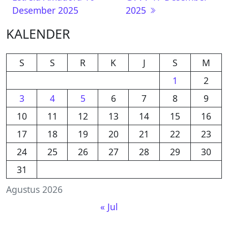
Desember 2025
2025
KALENDER
S
S
R
K
J
S
M
1
2
3
4
5
6
7
8
9
10
11
12
13
14
15
16
17
18
19
20
21
22
23
24
25
26
27
28
29
30
31
Agustus 2026
« Jul