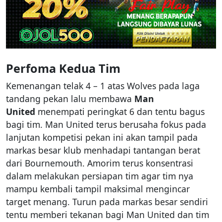
Perfoma Kedua Tim
Kemenangan telak 4 – 1 atas Wolves pada laga
tandang pekan lalu membawa
Man
United
menempati peringkat 6 dan tentu bagus
bagi tim. Man United terus berusaha fokus pada
lanjutan kompetisi pekan ini akan tampil pada
markas besar klub menhadapi tantangan berat
dari Bournemouth. Amorim terus konsentrasi
dalam melakukan persiapan tim agar tim nya
mampu kembali tampil maksimal mengincar
target menang. Turun pada markas besar sendiri
tentu memberi tekanan bagi Man United dan tim