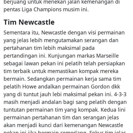
berjuang untuk menekan jalan kemenangan di
pentas Liga Champions musim ini.
Tim Newcastle
Sementara itu, Newcastle dengan visi permainan
yang jelas lebih mengutamakan serangan dan
pertahanan tim lebih maksimal pada
pertandingan ini. Kunjungan markas Marseille
sebagai lawan pekan ini pelatih telah persiapkan
tim terbaik untuk memastikan kompak mereka
bermain. Sedangkan permainan kerja sama tim
pelatih Howe andalkan permainan Gordon dkk
yang di tuntut jauh lebi maksimal pekan ini. 4-3-3
masih menjadi andalan bagi sang pelatih dengan
tuntutan permainan tim yang kompak. Kedua lini
permainan pertahanan tim dan serangan jelas
akan menjadi kunci dari kemenangan Newcastle
pekan ini jika bermain cemerlang. Fokus tim jelas