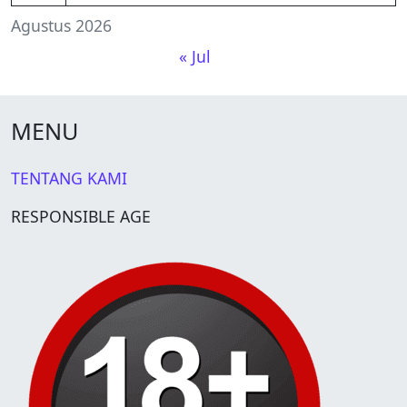
Agustus 2026
« Jul
MENU
TENTANG KAMI
RESPONSIBLE AGE