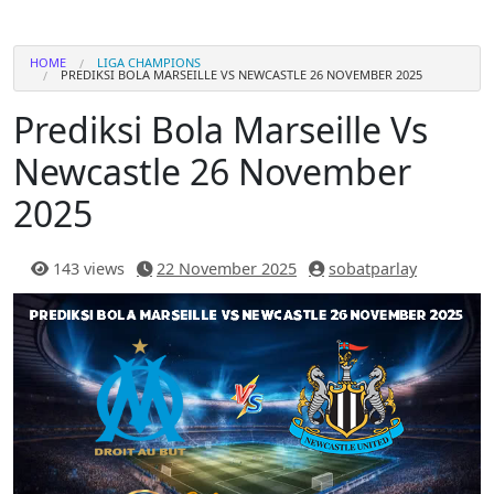
HOME
LIGA CHAMPIONS
PREDIKSI BOLA MARSEILLE VS NEWCASTLE 26 NOVEMBER 2025
Prediksi Bola Marseille Vs
Newcastle 26 November
2025
143 views
22 November 2025
sobatparlay