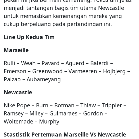
menjadi tantangan bagis tim utama Newcastle
untuk memastikan kemenangan mereka yang
cukup berpeluang pada pertandingan ini.
Line Up Kedua Tim
Marseille
Rulli – Weah – Pavard – Aguerd – Balerdi –
Emerson – Greenwood – Varmeeren – Hojbjerg –
Paizao – Aubameyang
Newcastle
Nike Pope – Burn – Botman – Thiaw – Trippier –
Ramsey – Miley – Guimaraes – Gordon –
Woltemade – Murphy
Stastistik Pertemuan Marseille Vs Newcastle