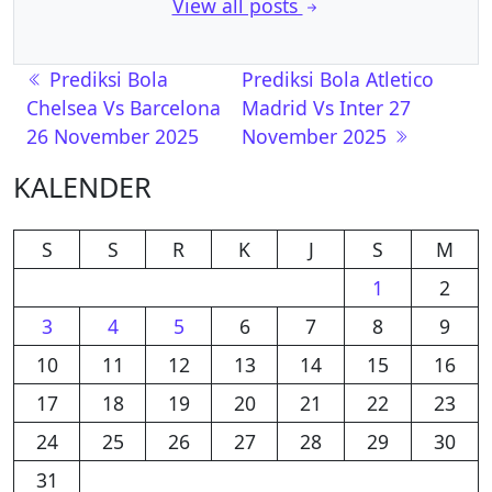
View all posts
Post navigation
Prediksi Bola
Prediksi Bola Atletico
Chelsea Vs Barcelona
Madrid Vs Inter 27
26 November 2025
November 2025
KALENDER
S
S
R
K
J
S
M
1
2
3
4
5
6
7
8
9
10
11
12
13
14
15
16
17
18
19
20
21
22
23
24
25
26
27
28
29
30
31