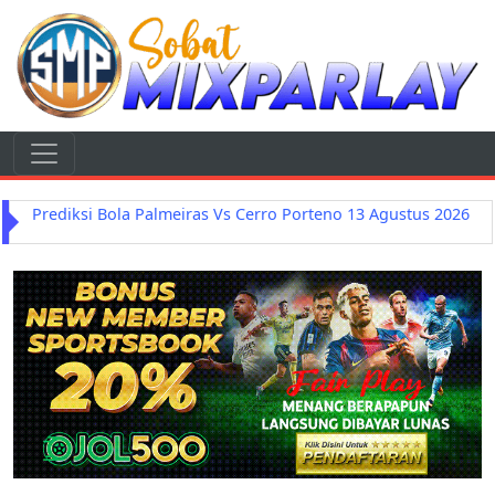
Skip to content
Prediksi Bola Terkini & Prediksi Parlay Jitu Akurat 
Skip to content
Main Navigation
Prediksi Bola Palmeiras Vs Cerro Porteno 13 Agustus 2026