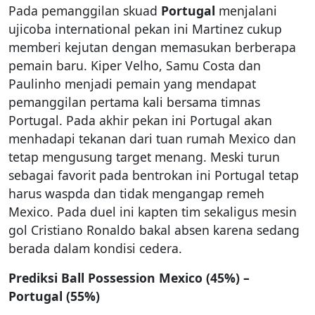
Pada pemanggilan skuad
Portugal
menjalani
ujicoba international pekan ini Martinez cukup
memberi kejutan dengan memasukan berberapa
pemain baru. Kiper Velho, Samu Costa dan
Paulinho menjadi pemain yang mendapat
pemanggilan pertama kali bersama timnas
Portugal. Pada akhir pekan ini Portugal akan
menhadapi tekanan dari tuan rumah Mexico dan
tetap mengusung target menang. Meski turun
sebagai favorit pada bentrokan ini Portugal tetap
harus waspda dan tidak mengangap remeh
Mexico. Pada duel ini kapten tim sekaligus mesin
gol Cristiano Ronaldo bakal absen karena sedang
berada dalam kondisi cedera.
Prediksi Ball Possession Mexico (45%) –
Portugal (55%)