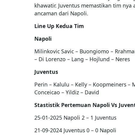
khawatir. Juventus memastikan tim nya 
ancaman dari Napoli.
Line Up Kedua Tim
Napoli
Milinkovic Savic – Buongiomo – Rrahma
– Di Lorenzo – Lang – Hojlund – Neres
Juventus
Perin – Kalulu – Kelly – Koopmeiners – 
Conceicao – Yildiz – David
Stastistik Pertemuan Napoli Vs Juven
25-01-2025 Napoli 2 – 1 Juventus
21-09-2024 Juventus 0 – 0 Napoli