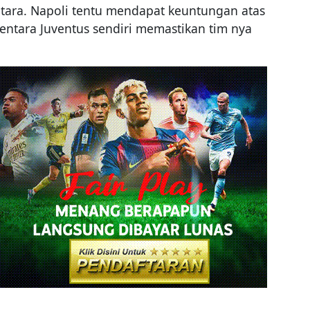
tara. Napoli tentu mendapat keuntungan atas
ntara Juventus sendiri memastikan tim nya