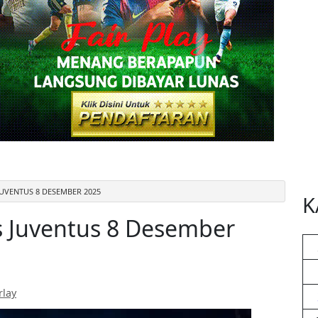
JUVENTUS 8 DESEMBER 2025
K
Vs Juventus 8 Desember
rlay