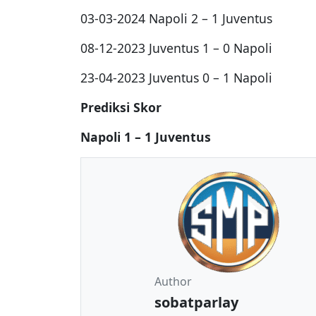
03-03-2024 Napoli 2 – 1 Juventus
08-12-2023 Juventus 1 – 0 Napoli
23-04-2023 Juventus 0 – 1 Napoli
Prediksi Skor
Napoli 1 – 1 Juventus
Author
sobatparlay