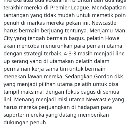
terakhir mereka di Premier League. Mendapatkan
tantangan yang tidak mudah untuk memetik poin
penuh di markas mereka pekan ini, Newcastle
harus bermain berjuang tentunya. Menjamu Man
City yang tengah bermain bagus, pelatih Howe
akan mencoba menurunkan para pemain utama
dengan strategi terbaik. 4-3-3 masih menjadi line
up serang yang di utamakan pelatih dalam
permainan kerja sama tim untuk bermain
menekan lawan mereka. Sedangkan Gordon dkk
yang menjadi pilihan utama pelatih untuk bisa
tampil maksimal dengan fokus bagus di semua
lini. Menang menjadi misi utama Newcastle yang
harus mereka perjuangkan di hadapan para
suporter mereka yang datang memberikan
dukungan penuh.