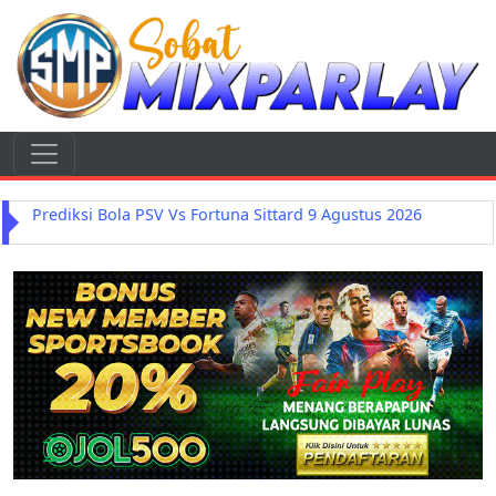
Skip to content
Prediksi Bola Terkini & Prediksi Parlay Jitu Akurat 
Skip to content
Main Navigation
Prediksi Bola PSV Vs Fortuna Sittard 9 Agustus 2026