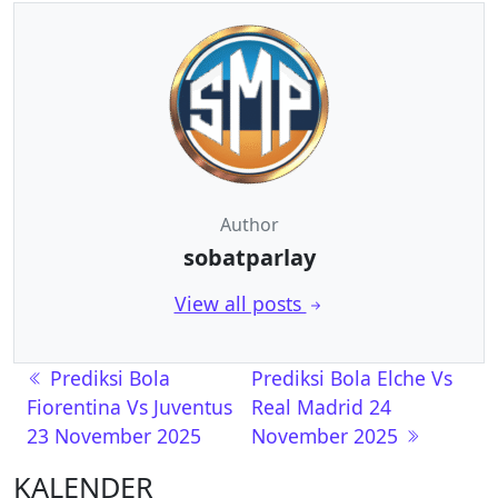
Author
sobatparlay
View all posts
Post navigation
Prediksi Bola
Prediksi Bola Elche Vs
Fiorentina Vs Juventus
Real Madrid 24
23 November 2025
November 2025
KALENDER