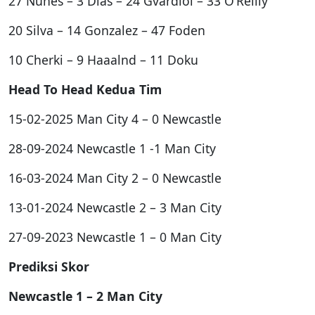
27 Nunes – 3 Dias – 24 Gvardiol – 33 O’Reilly
20 Silva – 14 Gonzalez – 47 Foden
10 Cherki – 9 Haaalnd – 11 Doku
Head To Head Kedua Tim
15-02-2025 Man City 4 – 0 Newcastle
28-09-2024 Newcastle 1 -1 Man City
16-03-2024 Man City 2 – 0 Newcastle
13-01-2024 Newcastle 2 – 3 Man City
27-09-2023 Newcastle 1 – 0 Man City
Prediksi Skor
Newcastle 1 – 2 Man City