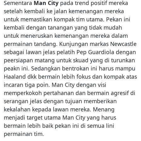
Sementara
Man City
pada trend positif mereka
setelah kembali ke jalan kemenangan mereka
untuk memastikan kompak tim utama. Pekan ini
kembali dengan tanangan yang tidak mudah
untuk meneruskan kemenangan mereka dalam
permainan tandang. Kunjungan markas Newcastle
sebagai lawan jelas pelatih Pep Guardiola dengan
peersiapan matang untuk skuad yang di turunkan
peakn ini. Sedangkan bentrokan ini harus mampu
Haaland dkk bermain lebih fokus dan kompak atas
incaran tiga poin. Man City dengan visi
memperkokoh pertahanan dan bermain agresif di
serangan jelas dengan tujuan memberikan
kekalahan kepada lawan mereka. Menang
menjadi target utama Man City yang harus
bermain lebih baik pekan ini di semua lini
permainan tim.