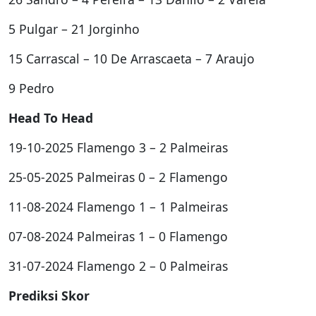
5 Pulgar – 21 Jorginho
15 Carrascal – 10 De Arrascaeta – 7 Araujo
9 Pedro
Head To Head
19-10-2025 Flamengo 3 – 2 Palmeiras
25-05-2025 Palmeiras 0 – 2 Flamengo
11-08-2024 Flamengo 1 – 1 Palmeiras
07-08-2024 Palmeiras 1 – 0 Flamengo
31-07-2024 Flamengo 2 – 0 Palmeiras
Prediksi Skor