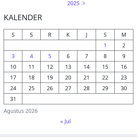
2025
KALENDER
S
S
R
K
J
S
M
1
2
3
4
5
6
7
8
9
10
11
12
13
14
15
16
17
18
19
20
21
22
23
24
25
26
27
28
29
30
31
Agustus 2026
« Jul