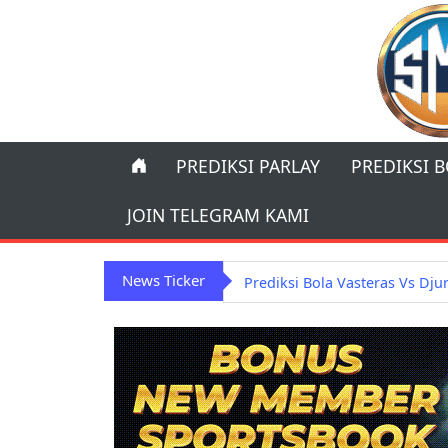
Skip to content
Prediksi 
Skip to content
PREDIKSI PARLAY
PREDIKSI 
Main Navigation
JOIN TELEGRAM KAMI
News Ticker
Prediksi Bola Vasteras Vs Dj