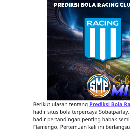
Berikut ulasan tentang
Prediksi Bola R
hadir situs bola terpercaya Sobatparlay
hadir pertandingan penting babak semif
Flamengo. Pertemuan kali ini berlangsu