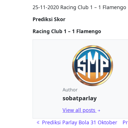
25-11-2020 Racing Club 1 – 1 Flamengo
Prediksi Skor
Racing Club 1 – 1 Flamengo
Author
sobatparlay
View all posts
Post navigation
Prediksi Parlay Bola 31 Oktober
Pr