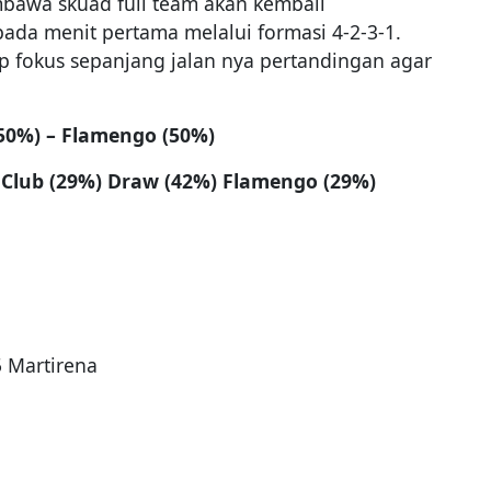
bawa skuad full team akan kembali
ada menit pertama melalui formasi 4-2-3-1.
ap fokus sepanjang jalan nya pertandingan agar
(50%) – Flamengo (50%)
Club (29%) Draw (42%) Flamengo (29%)
5 Martirena