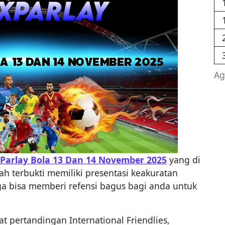
Ag
 Parlay Bola 13 Dan 14 November 2025
yang di
h terbukti memiliki presentasi keakuratan
juga bisa memberi refensi bagus bagi anda untuk
pat pertandingan International Friendlies,