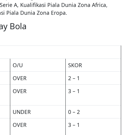
Serie A, Kualifikasi Piala Dunia Zona Africa,
asi Piala Dunia Zona Eropa.
lay Bola
O/U
SKOR
OVER
2 – 1
OVER
3 – 1
UNDER
0 – 2
OVER
3 – 1