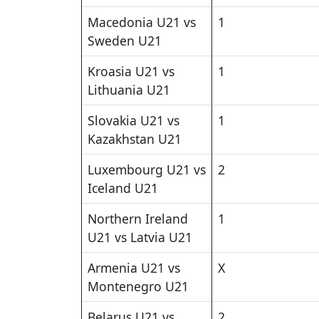
Macedonia U21 vs
1
Sweden U21
Kroasia U21 vs
1
Lithuania U21
Slovakia U21 vs
1
Kazakhstan U21
Luxembourg U21 vs
2
Iceland U21
Northern Ireland
1
U21 vs Latvia U21
Armenia U21 vs
X
Montenegro U21
Belarus U21 vs
2