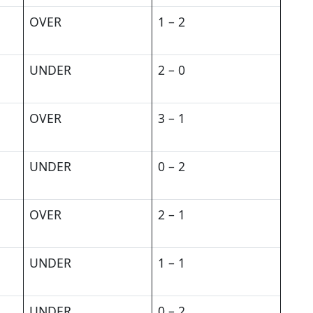
OVER
1 – 2
UNDER
2 – 0
OVER
3 – 1
UNDER
0 – 2
OVER
2 – 1
UNDER
1 – 1
UNDER
0 – 2