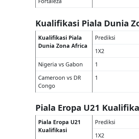
Fortaleza
Kualifikasi Piala Dunia Z
Kualifikasi Piala
Prediksi
Dunia Zona Africa
1X2
Nigeria vs Gabon
1
Cameroon vs DR
1
Congo
Piala Eropa U21 Kualifika
Piala Eropa U21
Prediksi
Kualifikasi
1X2