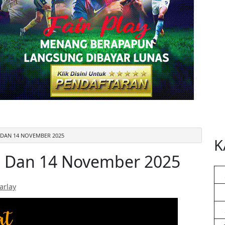
3 DAN 14 NOVEMBER 2025
K
13 Dan 14 November 2025
arlay