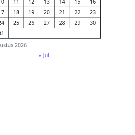
10
11
12
13
14
15
16
17
18
19
20
21
22
23
24
25
26
27
28
29
30
31
ustus 2026
« Jul