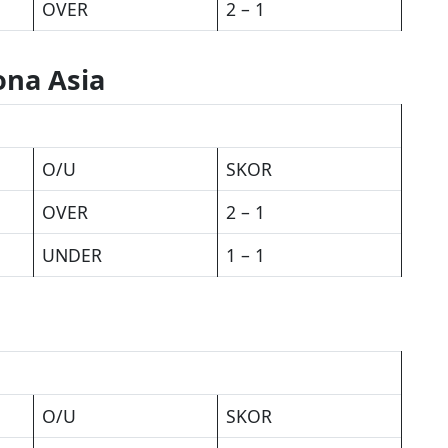
OVER
2 – 1
ona Asia
O/U
SKOR
OVER
2 – 1
UNDER
1 – 1
O/U
SKOR