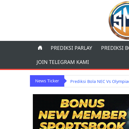
Skip to content
Prediksi 
Skip to content
PREDIKSI PARLAY
PREDIKSI 
Main Navigation
JOIN TELEGRAM KAMI
News Ticker
Prediksi Bola NEC Vs Olympia