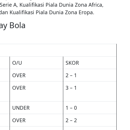
Serie A, Kualifikasi Piala Dunia Zona Africa,
an Kualifikasi Piala Dunia Zona Eropa.
lay Bola
O/U
SKOR
OVER
2 – 1
OVER
3 – 1
UNDER
1 – 0
OVER
2 – 2