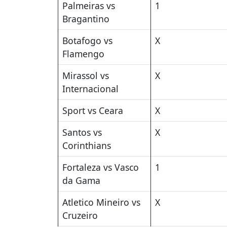
Palmeiras vs
1
Bragantino
Botafogo vs
X
Flamengo
Mirassol vs
X
Internacional
Sport vs Ceara
X
Santos vs
X
Corinthians
Fortaleza vs Vasco
1
da Gama
Atletico Mineiro vs
X
Cruzeiro