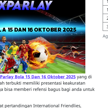
Ag
 Parlay Bola 15 Dan 16 Oktober 2025
yang di
h terbukti memiliki presentasi keakuratan
juga bisa memberi refensi bagus bagi anda untuk
pat pertandingan International Friendlies,