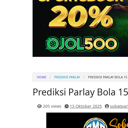
HOME
PREDIKSI PARLAY
PREDIKSI PARLAY BOLA 15
Prediksi Parlay Bola 
205 views
13 Oktober 2025
sobatpar