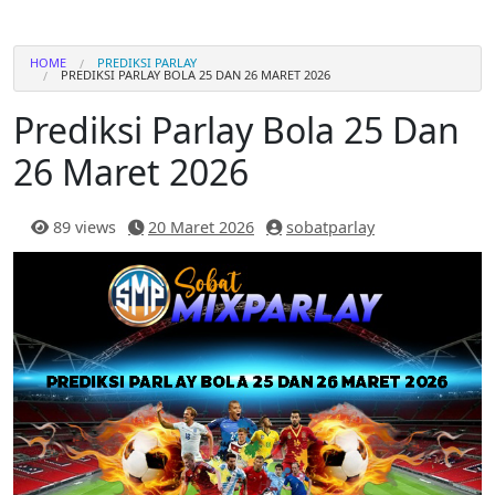
HOME
PREDIKSI PARLAY
PREDIKSI PARLAY BOLA 25 DAN 26 MARET 2026
Prediksi Parlay Bola 25 Dan
26 Maret 2026
89 views
20 Maret 2026
sobatparlay