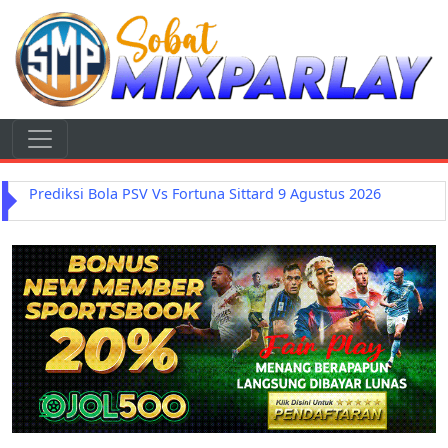
Skip to content
Prediksi Bola Terkini & Prediksi Parlay Jitu Akurat 
Skip to content
Main Navigation
Prediksi Bola PSV Vs Fortuna Sittard 9 Agustus 2026