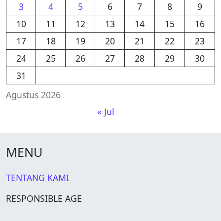
3
4
5
6
7
8
9
10
11
12
13
14
15
16
17
18
19
20
21
22
23
24
25
26
27
28
29
30
31
Agustus 2026
« Jul
MENU
TENTANG KAMI
RESPONSIBLE AGE