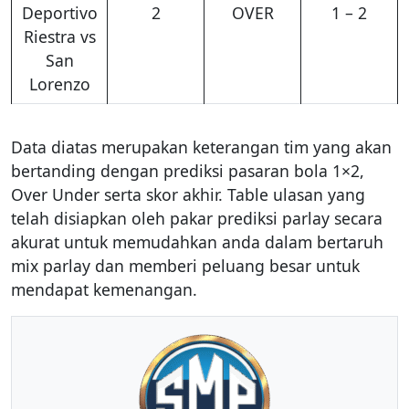
Deportivo
2
OVER
1 – 2
Riestra vs
San
Lorenzo
Data diatas merupakan keterangan tim yang akan
bertanding dengan prediksi pasaran bola 1×2,
Over Under serta skor akhir. Table ulasan yang
telah disiapkan oleh pakar prediksi parlay secara
akurat untuk memudahkan anda dalam bertaruh
mix parlay dan memberi peluang besar untuk
mendapat kemenangan.