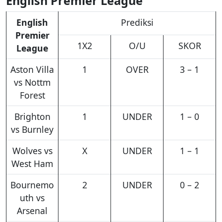
English Premier League
English
Prediksi
Premier
1X2
O/U
SKOR
League
Aston Villa
1
OVER
3 – 1
vs Nottm
Forest
Brighton
1
UNDER
1 – 0
vs Burnley
Wolves vs
X
UNDER
1 – 1
West Ham
Bournemo
2
UNDER
0 – 2
uth vs
Arsenal