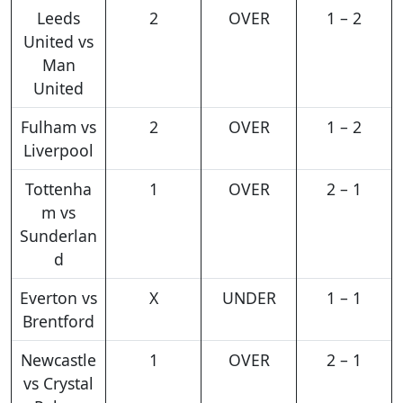
Leeds
2
OVER
1 – 2
United vs
Man
United
Fulham vs
2
OVER
1 – 2
Liverpool
Tottenha
1
OVER
2 – 1
m vs
Sunderlan
d
Everton vs
X
UNDER
1 – 1
Brentford
Newcastle
1
OVER
2 – 1
vs Crystal