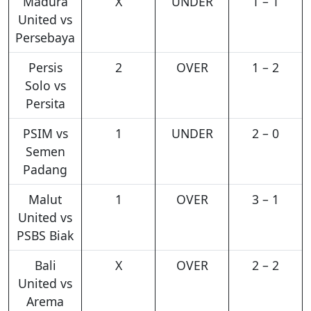
Madura
X
UNDER
1 – 1
United vs
Persebaya
Persis
2
OVER
1 – 2
Solo vs
Persita
PSIM vs
1
UNDER
2 – 0
Semen
Padang
Malut
1
OVER
3 – 1
United vs
PSBS Biak
Bali
X
OVER
2 – 2
United vs
Arema