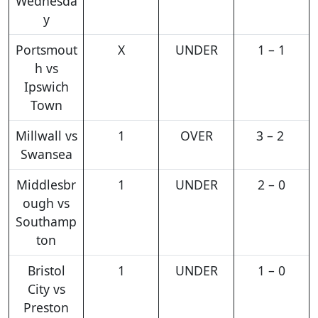
Wednesda
y
Portsmout
X
UNDER
1 – 1
h vs
Ipswich
Town
Millwall vs
1
OVER
3 – 2
Swansea
Middlesbr
1
UNDER
2 – 0
ough vs
Southamp
ton
Bristol
1
UNDER
1 – 0
City vs
Preston