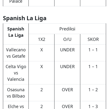
Palace
Spanish La Liga
Spanish
Prediksi
La Liga
1X2
O/U
SKOR
Vallecano
X
UNDER
1 – 1
vs Getafe
Celta Vigo
X
UNDER
1 – 1
vs
Valencia
Osasuna
2
OVER
1 – 2
vs Bilbao
Elche vs
2
OVER
1 – 3