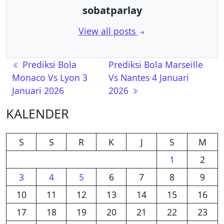
sobatparlay
View all posts
Post navigation
Prediksi Bola
Prediksi Bola Marseille
Monaco Vs Lyon 3
Vs Nantes 4 Januari
Januari 2026
2026
KALENDER
S
S
R
K
J
S
M
1
2
3
4
5
6
7
8
9
10
11
12
13
14
15
16
17
18
19
20
21
22
23