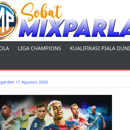
Bola Terkini & Prediksi Parlay Jitu Akurat | SOBATPAR
BOLA
LIGA CHAMPIONS
KUALIFIKASI PIALA DUN
urgarden 11 Agustus 2026