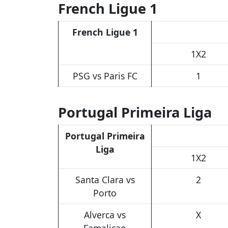
French Ligue 1
French Ligue 1
1X2
PSG vs Paris FC
1
Portugal Primeira Liga
Portugal Primeira
Liga
1X2
Santa Clara vs
2
Porto
Alverca vs
X
Famalicao