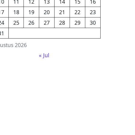
10
11
12
13
14
15
16
17
18
19
20
21
22
23
24
25
26
27
28
29
30
31
ustus 2026
« Jul