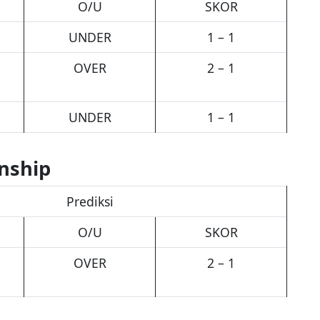
O/U
SKOR
UNDER
1 – 1
OVER
2 – 1
UNDER
1 – 1
nship
Prediksi
O/U
SKOR
OVER
2 – 1