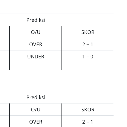
Prediksi
O/U
SKOR
OVER
2 – 1
UNDER
1 – 0
Prediksi
O/U
SKOR
OVER
2 – 1