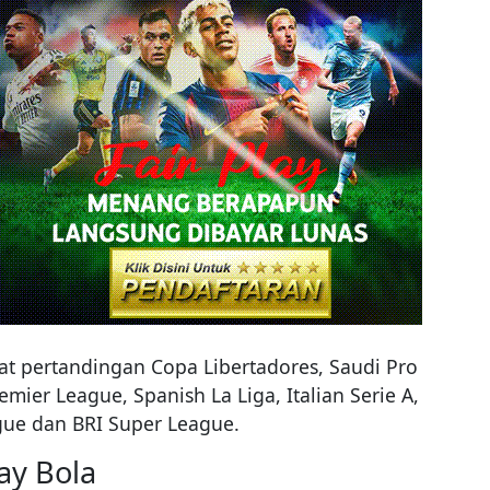
apat pertandingan Copa Libertadores, Saudi Pro
ier League, Spanish La Liga, Italian Serie A,
gue dan BRI Super League.
lay Bola