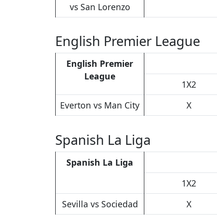
vs San Lorenzo
English Premier League
English Premier
League
1X2
Everton vs Man City
X
Spanish La Liga
Spanish La Liga
1X2
Sevilla vs Sociedad
X