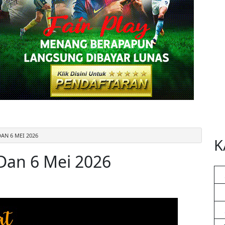
DAN 6 MEI 2026
K
 Dan 6 Mei 2026