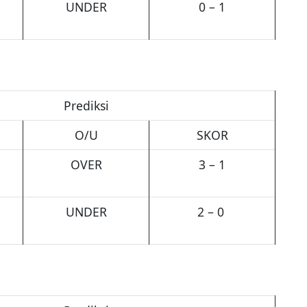
UNDER
0 – 1
Prediksi
O/U
SKOR
OVER
3 – 1
UNDER
2 – 0