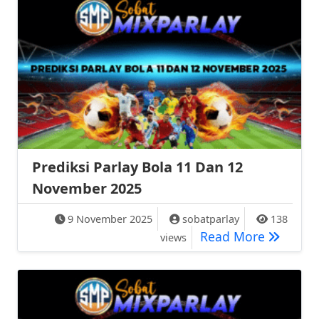
Prediksi Parlay Bola 11 Dan 12
November 2025
9 November 2025
sobatparlay
138
Prediksi
Read More
views