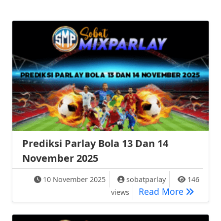
Prediksi Parlay Bola 13 Dan 14
November 2025
10 November 2025
sobatparlay
146
Prediksi
Read More
views