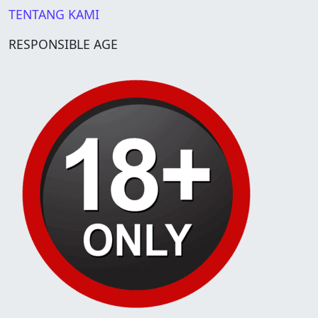
TENTANG KAMI
RESPONSIBLE AGE