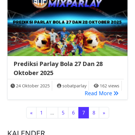
Prediksi Parlay Bola 27 Dan 28
Oktober 2025
24 Oktober 2025
sobatparlay
162 views
Prediksi
Read More
Posts navigation
«
1
…
5
6
7
8
»
KALENDER