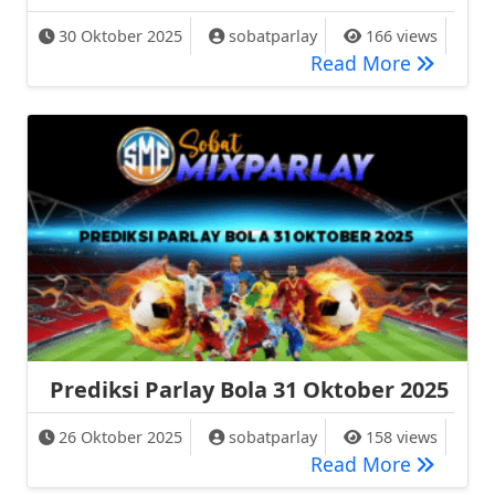
30 Oktober 2025
sobatparlay
166 views
Prediksi
Read More
Prediksi Parlay Bola 31 Oktober 2025
26 Oktober 2025
sobatparlay
158 views
Prediksi 
Read More