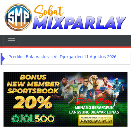
Skip to content
Prediksi Bola Terkini & Prediksi Parlay Jitu Akurat 
Skip to content
Main Navigation
Prediksi Bola Vasteras Vs Djurgarden 11 Agustus 2026