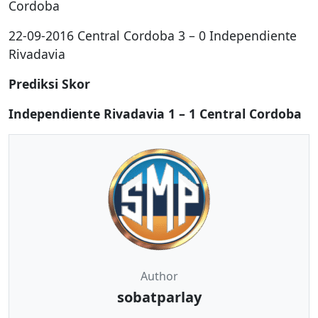
Cordoba
22-09-2016 Central Cordoba 3 – 0 Independiente
Rivadavia
Prediksi Skor
Independiente Rivadavia 1 – 1 Central Cordoba
Author
sobatparlay