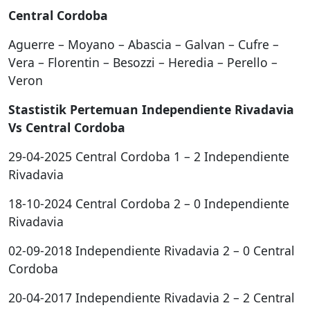
Central Cordoba
Aguerre – Moyano – Abascia – Galvan – Cufre –
Vera – Florentin – Besozzi – Heredia – Perello –
Veron
Stastistik Pertemuan Independiente Rivadavia
Vs Central Cordoba
29-04-2025 Central Cordoba 1 – 2 Independiente
Rivadavia
18-10-2024 Central Cordoba 2 – 0 Independiente
Rivadavia
02-09-2018 Independiente Rivadavia 2 – 0 Central
Cordoba
20-04-2017 Independiente Rivadavia 2 – 2 Central