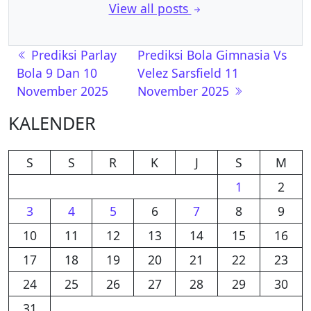
View all posts
Post navigation
Prediksi Parlay
Prediksi Bola Gimnasia Vs
Bola 9 Dan 10
Velez Sarsfield 11
November 2025
November 2025
KALENDER
S
S
R
K
J
S
M
1
2
3
4
5
6
7
8
9
10
11
12
13
14
15
16
17
18
19
20
21
22
23
24
25
26
27
28
29
30
31